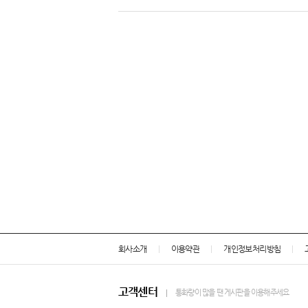
회사소개
이용약관
개인정보처리방침
고객센터
통화량이 많을 땐 게시판을 이용해주세요