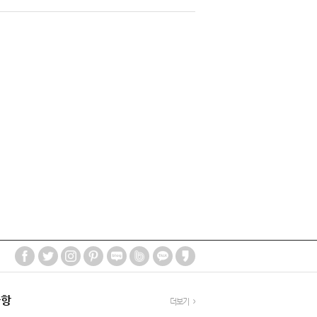
사항
더보기