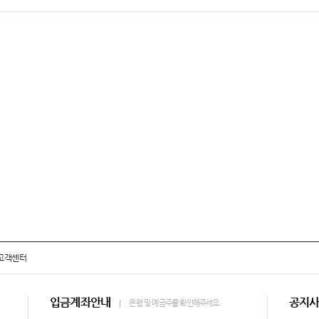
고객센터
입금계좌안내
공지
은행 및 예금주를 확인해주세요