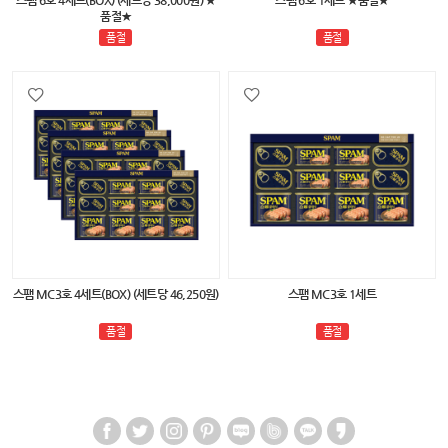
품절★
품절
품절
스팸 MC3호 4세트(BOX) (세트당 46,250원)
스팸 MC3호 1세트
품절
품절