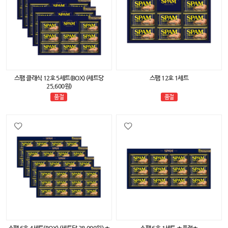
스팸 클래식 12호 5세트(BOX) (세트당
스팸 12호 1세트
25,600원)
품절
품절
스팸 6호 4세트(BOX) (세트당 38,000원) ★
스팸 6호 1세트 ★품절★