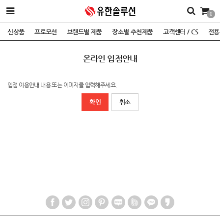
0
신상품
프로모션
브랜드별 제품
장소별 추천제품
고객센터 / CS
전용
온라인 입점안내
입점 이용안내 내용 또는 이미지를 입력해주세요.
확인
취소