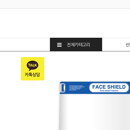
전체카테고리
신