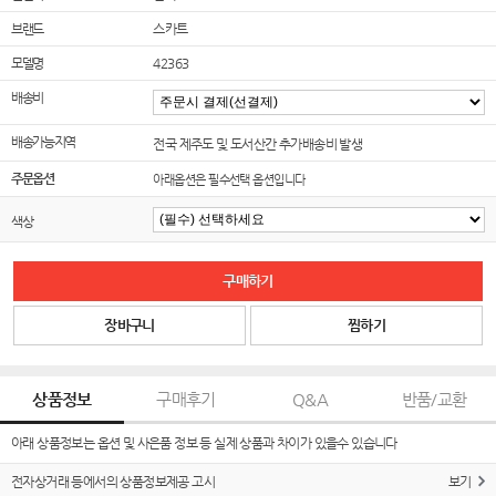
브랜드
스카트
모델명
42363
배송비
배송가능지역
전국 제주도 및 도서산간 추가배송비 발생
주문옵션
아래옵션은 필수선택 옵션입니다
색상
구매하기
장바구니
찜하기
상품정보
구매후기
Q&A
반품/교환
아래 상품정보는 옵션 및 사은품 정보 등 실제 상품과 차이가 있을수 있습니다
전자상거래 등에서의 상품정보제공 고시
보기