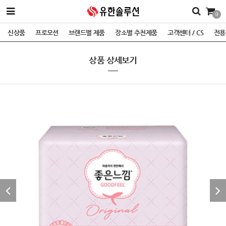
0
신상품
프로모션
브랜드별 제품
장소별 추천제품
고객센터 / CS
전용
상품 상세보기