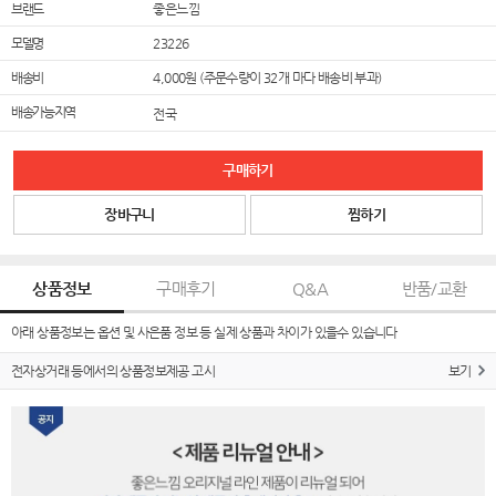
브랜드
좋은느낌
모델명
23226
배송비
4,000원 (주문수량이 32개 마다 배송비 부과)
배송가능지역
전국
구매하기
장바구니
찜하기
상품정보
구매후기
Q&A
반품/교환
아래 상품정보는 옵션 및 사은품 정보 등 실제 상품과 차이가 있을수 있습니다
전자상거래 등에서의 상품정보제공 고시
보기